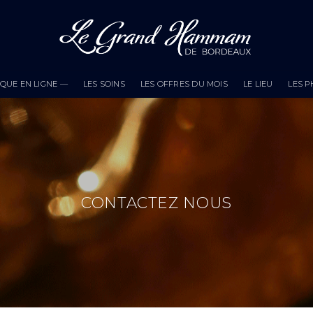
QUE EN LIGNE —
LES SOINS
LES OFFRES DU MOIS
LE LIEU
LES 
CONTACTEZ NOUS