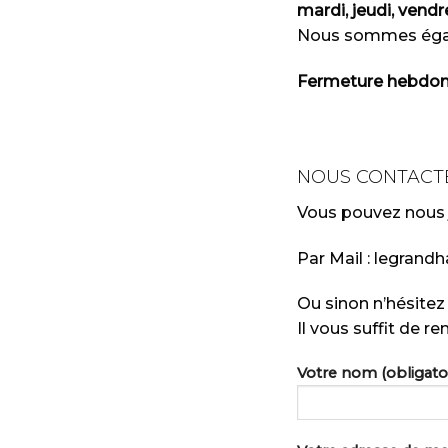
mardi, jeudi, vend
Nous sommes éga
Fermeture hebdoma
NOUS CONTACT
Vous pouvez nous j
Par Mail : legr
Ou sinon n’hésitez
Il vous suffit de re
Votre nom (obligatoi