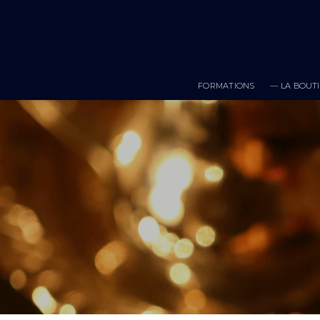
Skip
to
content
FORMATIONS
— LA BOUTI