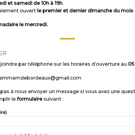
redi et samedi de 10h à 19h
.
lement ouvert
le premier et dernier dimanche du mois 
daire le mercredi.
ER
oindre par téléphone sur les horaires d’ouverture au
05
andhammamdebordeaux@gmail.com
 pas à nous envoyer un message si vous avez une quest
mplir le
formulaire
suivant :
re)