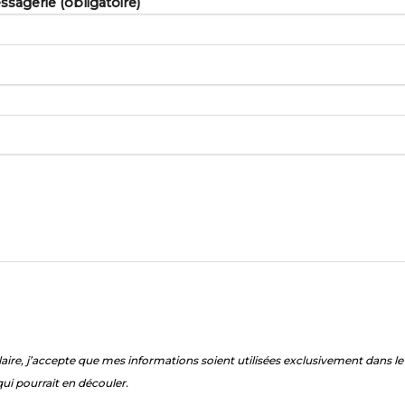
sagerie (obligatoire)
ire, j’accepte que mes informations soient utilisées exclusivement dans 
qui pourrait en découler.