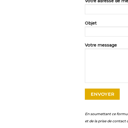
Votre adresse de mes
Objet
Votre message
En soumettant ce formula
et de la prise de contact 