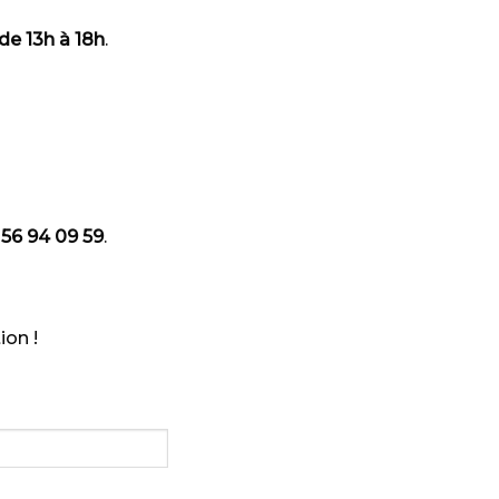
de 13h à 18h
.
 56 94 09 59
.
ion !