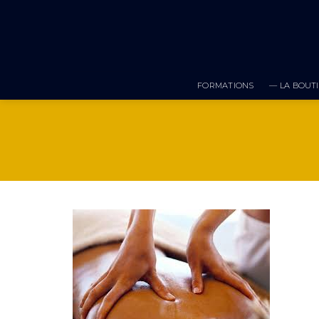
Skip
to
content
FORMATIONS
— LA BOUTI