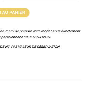
R MESURE
 AU PANIER
ée, merci de prendre votre rendez-vous directement
 par téléphone au 05 56 94 09 59.
E N'A PAS VALEUR DE RÉSERVATION -