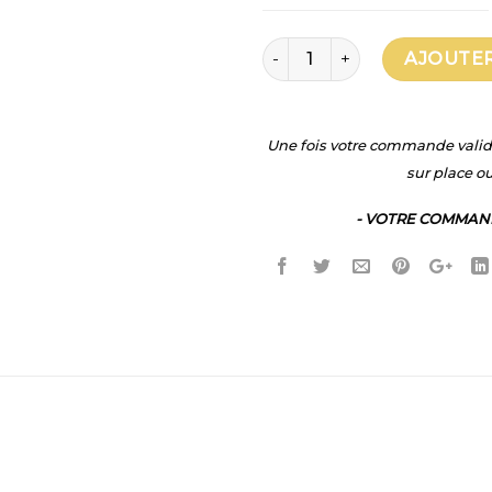
quantité de MASSAGES SU
AJOUTER
Une fois votre commande valid
sur place ou
- VOTRE COMMAND