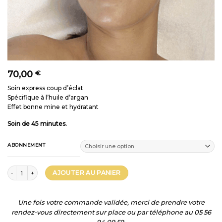
70,00
€
Soin express coup d’éclat
Spécifique à l’huile d’argan
Effet bonne mine et hydratant
Soin de 45 minutes.
ABONNEMENT
quantité de ZEYNA
AJOUTER AU PANIER
Une fois votre commande validée, merci de prendre votre
rendez-vous directement sur place ou par téléphone au 05 56
94 09 59.